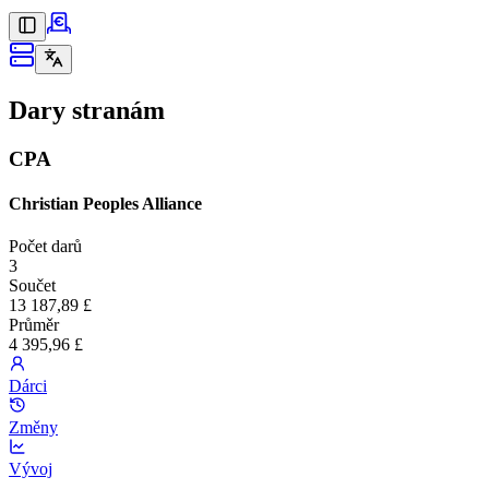
Dary stranám
CPA
Christian Peoples Alliance
Počet darů
3
Součet
13 187,89 £
Průměr
4 395,96 £
Dárci
Změny
Vývoj