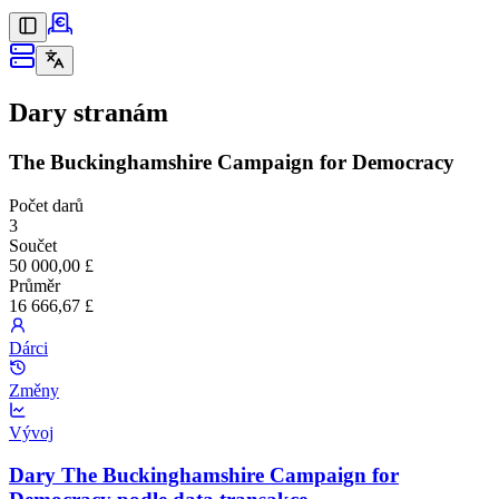
Dary stranám
The Buckinghamshire Campaign for Democracy
Počet darů
3
Součet
50 000,00 £
Průměr
16 666,67 £
Dárci
Změny
Vývoj
Dary The Buckinghamshire Campaign for