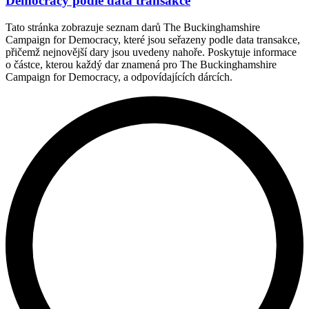
Democracy podle data transakce
Tato stránka zobrazuje seznam darů The Buckinghamshire
Campaign for Democracy, které jsou seřazeny podle data transakce,
přičemž nejnovější dary jsou uvedeny nahoře. Poskytuje informace
o částce, kterou každý dar znamená pro The Buckinghamshire
Campaign for Democracy, a odpovídajících dárcích.