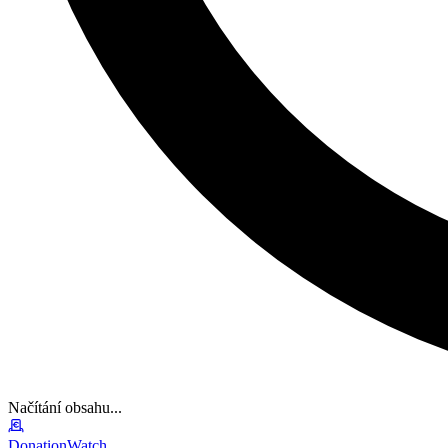
Načítání obsahu...
DonationWatch