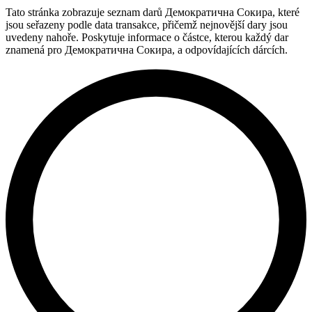
Tato stránka zobrazuje seznam darů Демократична Сокира, které
jsou seřazeny podle data transakce, přičemž nejnovější dary jsou
uvedeny nahoře. Poskytuje informace o částce, kterou každý dar
znamená pro Демократична Сокира, a odpovídajících dárcích.