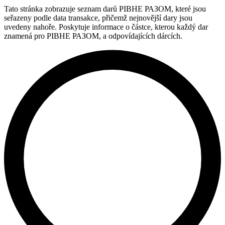
Tato stránka zobrazuje seznam darů РІВНЕ РАЗОМ, které jsou
seřazeny podle data transakce, přičemž nejnovější dary jsou
uvedeny nahoře. Poskytuje informace o částce, kterou každý dar
znamená pro РІВНЕ РАЗОМ, a odpovídajících dárcích.