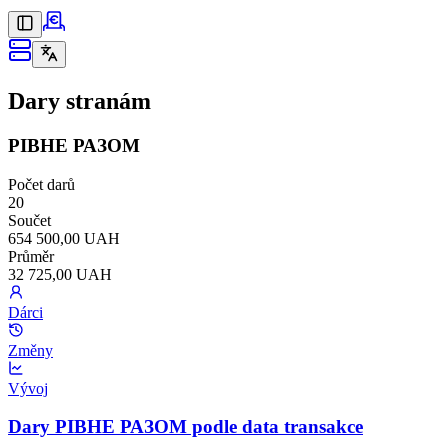
Dary stranám
РІВНЕ РАЗОМ
Počet darů
20
Součet
654 500,00 UAH
Průměr
32 725,00 UAH
Dárci
Změny
Vývoj
Dary РІВНЕ РАЗОМ podle data transakce