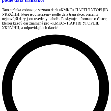
podle data transakce
Tato stránka zobrazuje seznam darů «КМКС» ПАРТІЯ УГОРЦІВ
УКРАЇНИ, které jsou seřazeny podle data transakce, přičemž
nejnovější dary jsou uvedeny nahoře. Poskytuje informace o částce,
kterou každý dar znamená pro «КМКС» ПАРТІЯ УГОРЦІВ
УКРАЇНИ, a odpovídajících dárcích.