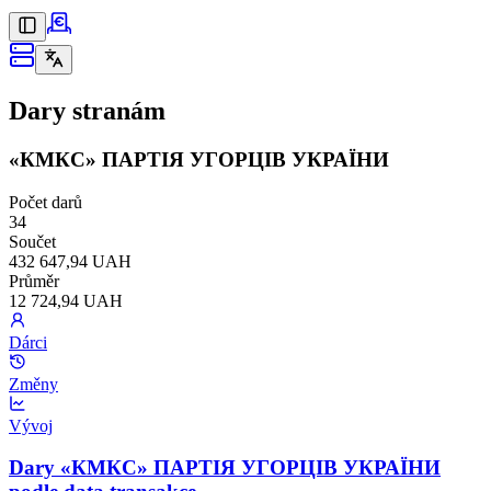
Dary stranám
«КМКС» ПАРТІЯ УГОРЦІВ УКРАЇНИ
Počet darů
34
Součet
432 647,94 UAH
Průměr
12 724,94 UAH
Dárci
Změny
Vývoj
Dary «КМКС» ПАРТІЯ УГОРЦІВ УКРАЇНИ