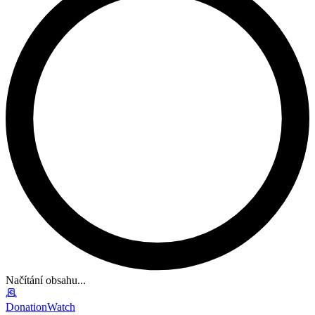
Načítání obsahu...
DonationWatch