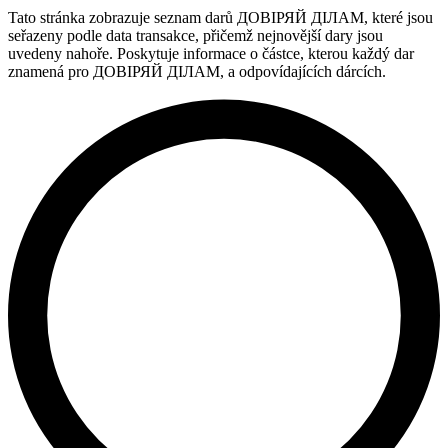
Tato stránka zobrazuje seznam darů ДОВІРЯЙ ДІЛАМ, které jsou
seřazeny podle data transakce, přičemž nejnovější dary jsou
uvedeny nahoře. Poskytuje informace o částce, kterou každý dar
znamená pro ДОВІРЯЙ ДІЛАМ, a odpovídajících dárcích.