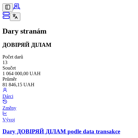
Dary stranám
ДОВІРЯЙ ДІЛАМ
Počet darů
13
Součet
1 064 000,00 UAH
Průměr
81 846,15 UAH
Dárci
Změny
Vývoj
Dary ДОВІРЯЙ ДІЛАМ podle data transakce