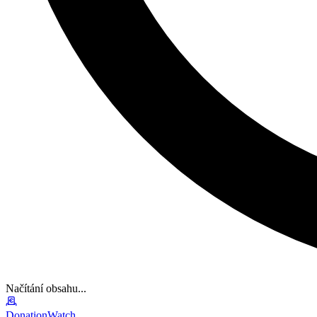
Načítání obsahu...
DonationWatch