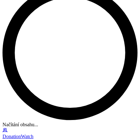
Načítání obsahu...
DonationWatch