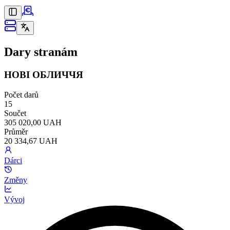
Dary stranám
НОВІ ОБЛИЧЧЯ
Počet darů
15
Součet
305 020,00 UAH
Průměr
20 334,67 UAH
Dárci
Změny
Vývoj