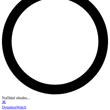
Načítání obsahu...
DonationWatch