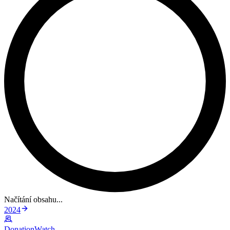
Načítání obsahu...
2024
DonationWatch