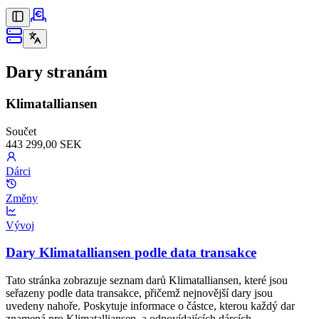
Dary stranám
Klimatalliansen
Součet
443 299,00 SEK
Dárci
Změny
Vývoj
Dary Klimatalliansen podle data transakce
Tato stránka zobrazuje seznam darů Klimatalliansen, které jsou
seřazeny podle data transakce, přičemž nejnovější dary jsou
uvedeny nahoře. Poskytuje informace o částce, kterou každý dar
znamená pro Klimatalliansen, a odpovídajících dárcích.