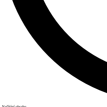
Načítání obsahu...