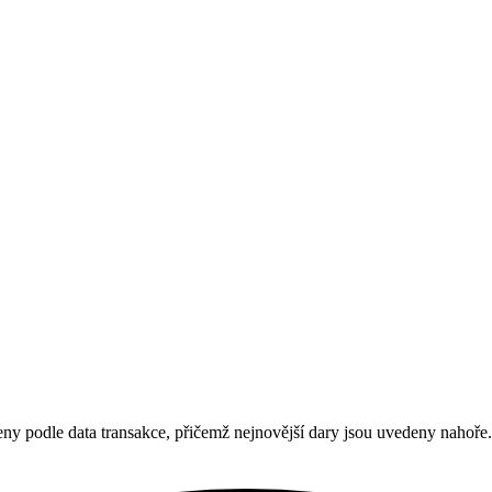
eny podle data transakce, přičemž nejnovější dary jsou uvedeny nahoře