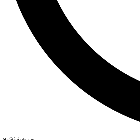
Načítání obsahu...