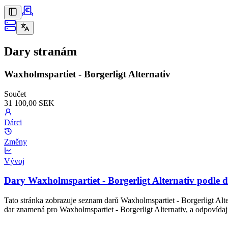
Dary stranám
Waxholmspartiet - Borgerligt Alternativ
Součet
31 100,00 SEK
Dárci
Změny
Vývoj
Dary Waxholmspartiet - Borgerligt Alternativ podle d
Tato stránka zobrazuje seznam darů Waxholmspartiet - Borgerligt Alte
dar znamená pro Waxholmspartiet - Borgerligt Alternativ, a odpovídaj