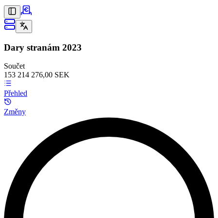
Dary stranám
2023
Součet
153 214 276,00 SEK
Přehled
Změny