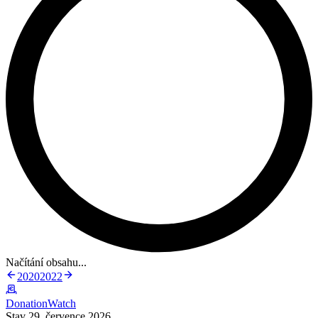
Načítání obsahu...
2020
2022
DonationWatch
Stav 29. července 2026