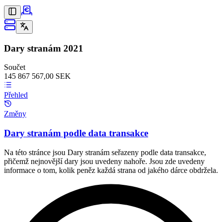
Dary stranám
2021
Součet
145 867 567,00 SEK
Přehled
Změny
Dary stranám podle data transakce
Na této stránce jsou Dary stranám seřazeny podle data transakce,
přičemž nejnovější dary jsou uvedeny nahoře. Jsou zde uvedeny
informace o tom, kolik peněz každá strana od jakého dárce obdržela.