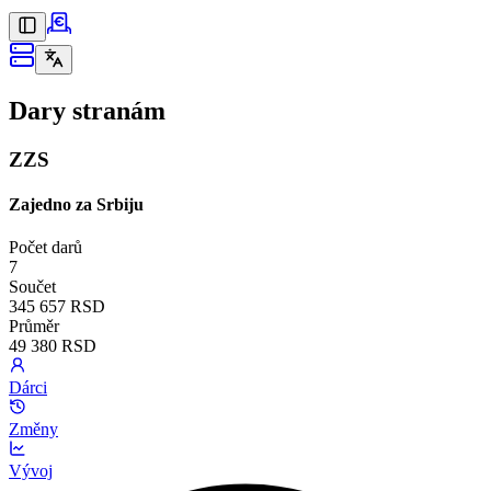
Dary stranám
ZZS
Zajedno za Srbiju
Počet darů
7
Součet
345 657 RSD
Průměr
49 380 RSD
Dárci
Změny
Vývoj