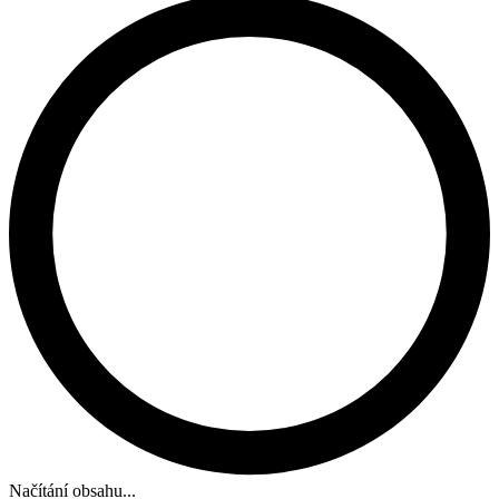
Načítání obsahu...