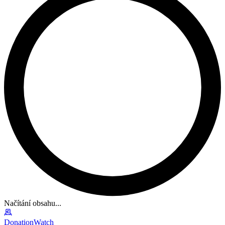
Načítání obsahu...
DonationWatch