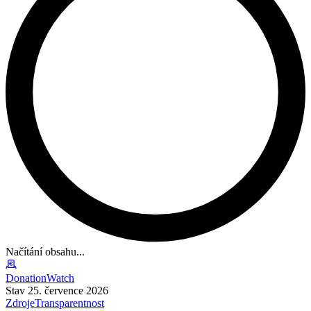
Načítání obsahu...
DonationWatch
Stav 25. července 2026
Zdroje
Transparentnost