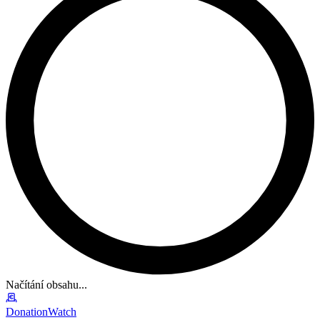
Načítání obsahu...
DonationWatch