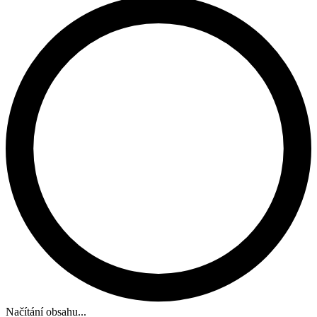
Načítání obsahu...