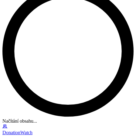
Načítání obsahu...
DonationWatch