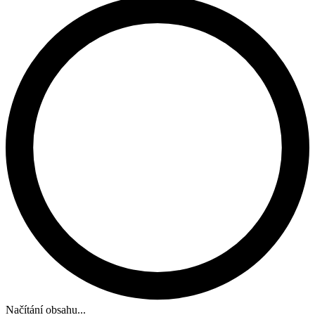
Načítání obsahu...