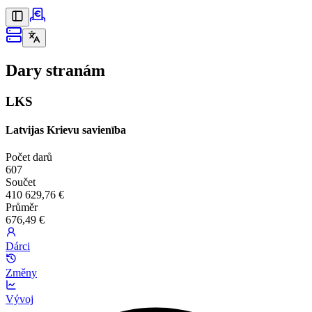
Dary stranám
LKS
Latvijas Krievu savienība
Počet darů
607
Součet
410 629,76 €
Průměr
676,49 €
Dárci
Změny
Vývoj