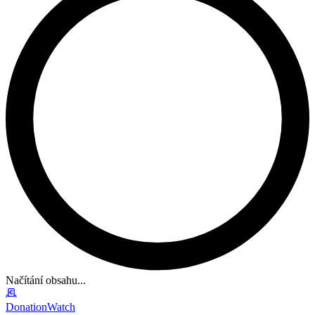
Načítání obsahu...
DonationWatch