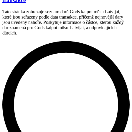
transakce
Tato stránka zobrazuje seznam darů Gods kalpot mūsu Latvijai,
které jsou seřazeny podle data transakce, přičemž nejnovější dary
jsou uvedeny nahoře. Poskytuje informace o částce, kterou každý
dar znamená pro Gods kalpot mūsu Latvijai, a odpovídajících
dárcích.