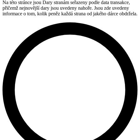
Na této stránce jsou Dary stranám seřazeny podle data transakce,
přičemž nejnovější dary jsou uvedeny nahoře. Jsou zde uvedeny
informace o tom, kolik peněz každá strana od jakého dárce obdržela.