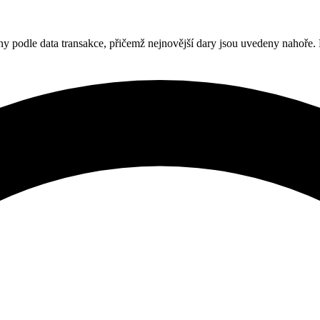
ny podle data transakce, přičemž nejnovější dary jsou uvedeny nahoře.