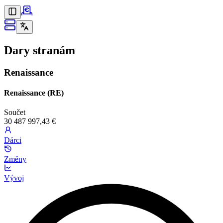
Dary stranám
Renaissance
Renaissance (RE)
Součet
30 487 997,43 €
Dárci
Změny
Vývoj