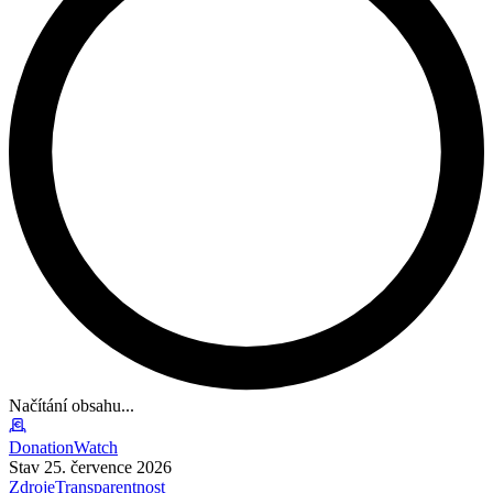
Načítání obsahu...
DonationWatch
Stav 25. července 2026
Zdroje
Transparentnost