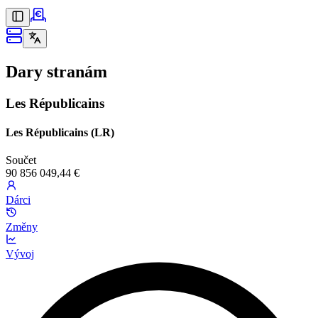
Dary stranám
Les Républicains
Les Républicains (LR)
Součet
90 856 049,44 €
Dárci
Změny
Vývoj