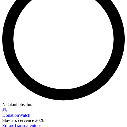
Načítání obsahu...
DonationWatch
Stav 25. července 2026
Zdroje
Transparentnost