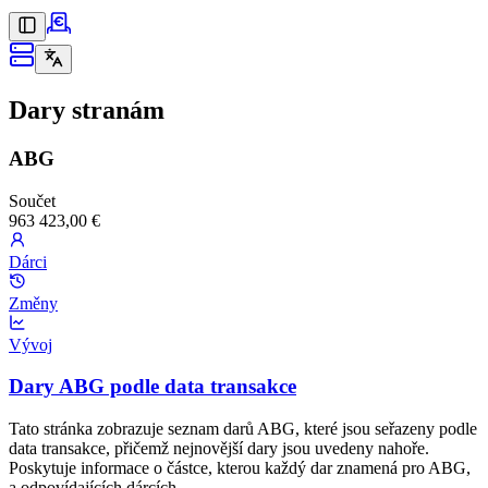
Dary stranám
ABG
Součet
963 423,00 €
Dárci
Změny
Vývoj
Dary ABG podle data transakce
Tato stránka zobrazuje seznam darů ABG, které jsou seřazeny podle
data transakce, přičemž nejnovější dary jsou uvedeny nahoře.
Poskytuje informace o částce, kterou každý dar znamená pro ABG,
a odpovídajících dárcích.