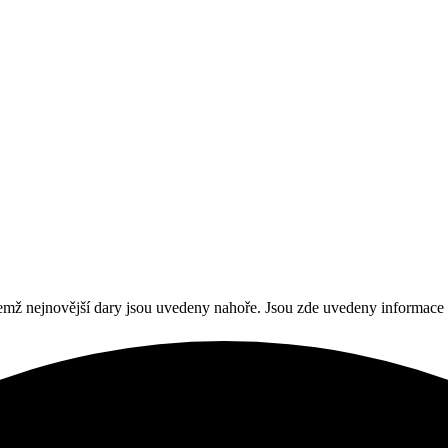
čemž nejnovější dary jsou uvedeny nahoře. Jsou zde uvedeny informace 