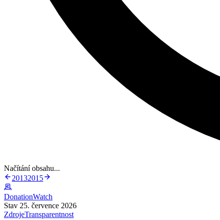
Načítání obsahu...
2013
2015
DonationWatch
Stav 25. července 2026
Zdroje
Transparentnost