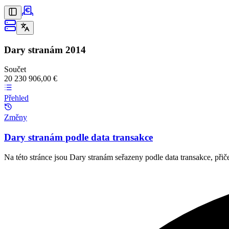
Dary stranám
2014
Součet
20 230 906,00 €
Přehled
Změny
Dary stranám podle data transakce
Na této stránce jsou Dary stranám seřazeny podle data transakce, při