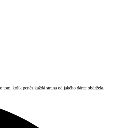
o tom, kolik peněz každá strana od jakého dárce obdržela.