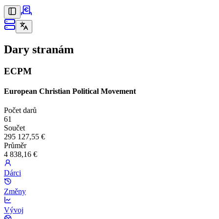
Dary stranám
ECPM
European Christian Political Movement
Počet darů
61
Součet
295 127,55 €
Průměr
4 838,16 €
Dárci
Změny
Vývoj