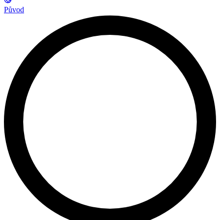
Původ