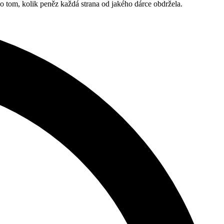
o tom, kolik peněz každá strana od jakého dárce obdržela.