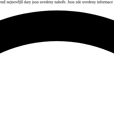
čemž nejnovější dary jsou uvedeny nahoře. Jsou zde uvedeny informace 