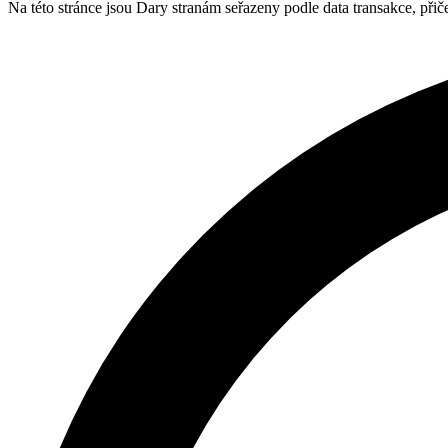
Na této stránce jsou Dary stranám seřazeny podle data transakce, při