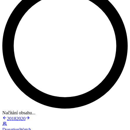
Načítání obsahu...
2018
2020
DonationWatch