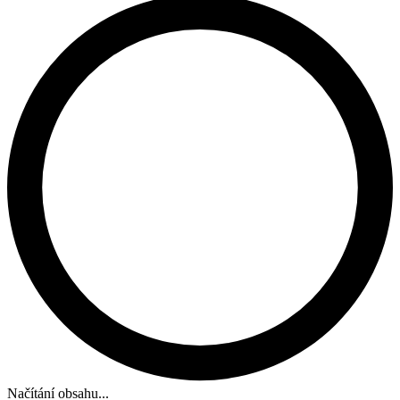
Načítání obsahu...