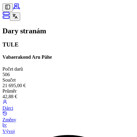
Dary stranám
TULE
Vabaerakond Aru Pähe
Počet darů
506
Součet
21 695,00 €
Průměr
42,88 €
Dárci
Změny
Vývoj