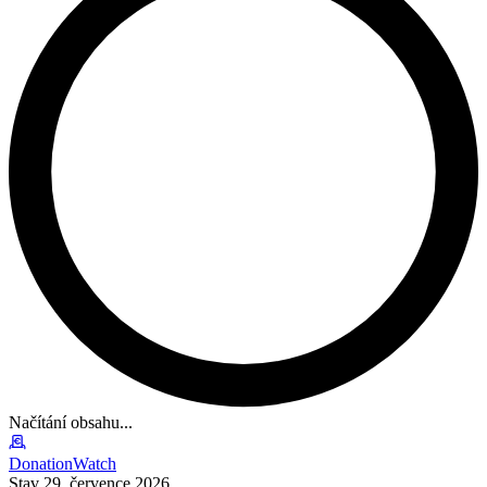
Načítání obsahu...
DonationWatch
Stav 29. července 2026