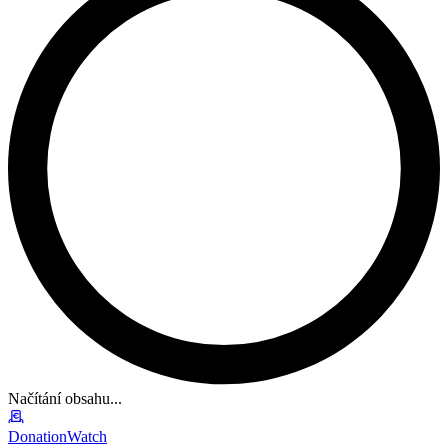
Načítání obsahu...
DonationWatch