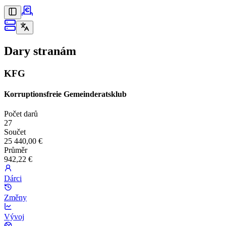
Dary stranám
KFG
Korruptionsfreie Gemeinderatsklub
Počet darů
27
Součet
25 440,00 €
Průměr
942,22 €
Dárci
Změny
Vývoj