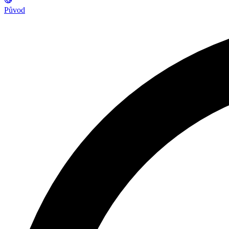
Původ