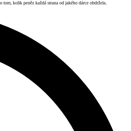
o tom, kolik peněz každá strana od jakého dárce obdržela.