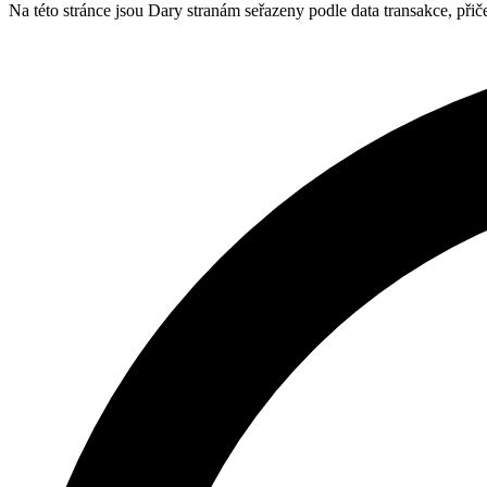
Na této stránce jsou Dary stranám seřazeny podle data transakce, při