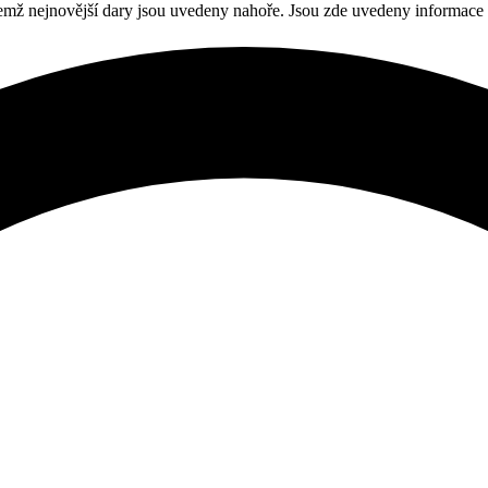
čemž nejnovější dary jsou uvedeny nahoře. Jsou zde uvedeny informace 