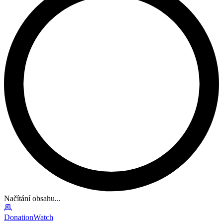
Načítání obsahu...
DonationWatch