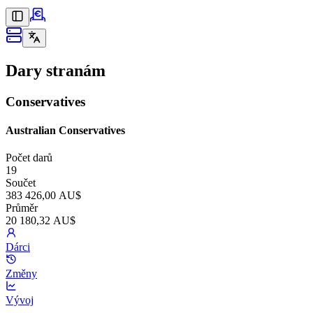
Dary stranám
Conservatives
Australian Conservatives
Počet darů
19
Součet
383 426,00 AU$
Průměr
20 180,32 AU$
Dárci
Změny
Vývoj