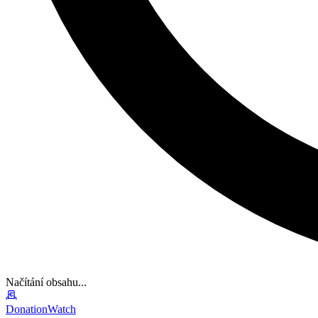
Načítání obsahu...
DonationWatch