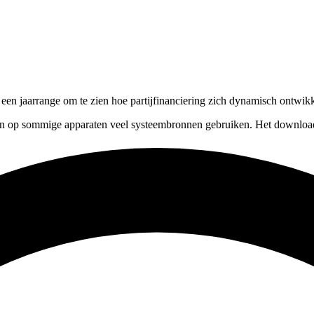
r een jaarrange om te zien hoe partijfinanciering zich dynamisch ontwikk
kan op sommige apparaten veel systeembronnen gebruiken. Het downloade