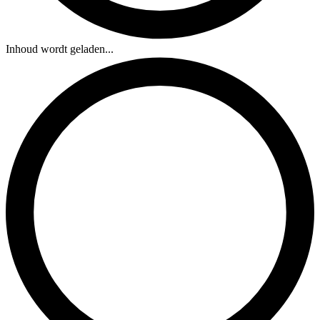
Inhoud wordt geladen...