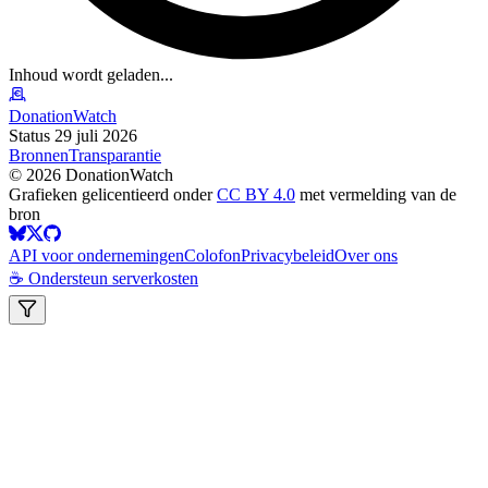
Inhoud wordt geladen...
DonationWatch
Status 29 juli 2026
Bronnen
Transparantie
©
2026
DonationWatch
Grafieken gelicentieerd onder
CC BY 4.0
met vermelding van de
bron
API voor ondernemingen
Colofon
Privacybeleid
Over ons
☕ Ondersteun serverkosten