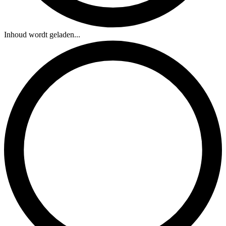
Inhoud wordt geladen...