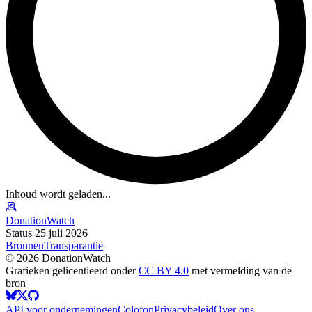
Inhoud wordt geladen...
DonationWatch
Status 25 juli 2026
Bronnen
Transparantie
©
2026
DonationWatch
Grafieken gelicentieerd onder
CC BY 4.0
met vermelding van de
bron
API voor ondernemingen
Colofon
Privacybeleid
Over ons