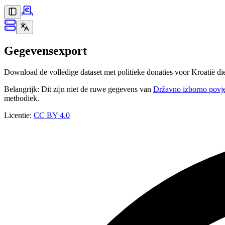
Gegevensexport
Download de volledige dataset met politieke donaties voor Kroatië d
Belangrijk: Dit zijn niet de ruwe gegevens van
Državno izborno povj
methodiek.
Licentie:
CC BY 4.0