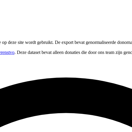
ie op deze site wordt gebruikt. De export bevat genormaliseerde donor
erenstvo
. Deze dataset bevat alleen donaties die door ons team zijn gen