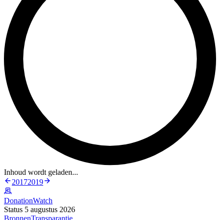
Inhoud wordt geladen...
2017
2019
DonationWatch
Status 5 augustus 2026
Bronnen
Transparantie