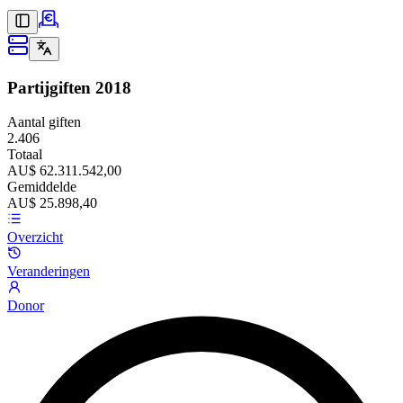
Partijgiften
2018
Aantal giften
2.406
Totaal
AU$ 62.311.542,00
Gemiddelde
AU$ 25.898,40
Overzicht
Veranderingen
Donor